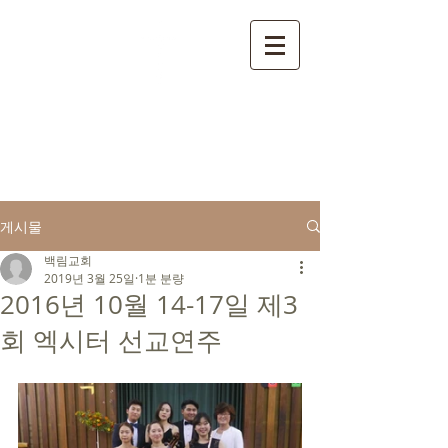
​ 백림교회
게시물
백림교회
2019년 3월 25일
1분 분량
2016년 10월 14-17일 제3
회 엑시터 선교연주