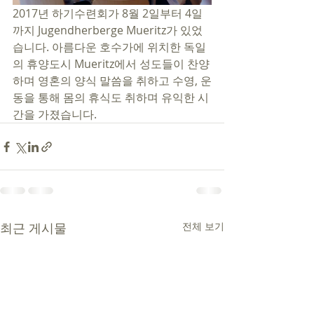
2017년 하기수련회가 8월 2일부터 4일
까지 Jugendherberge Mueritz가 있었
습니다. 아름다운 호수가에 위치한 독일
의 휴양도시 Mueritz에서 성도들이 찬양
하며 영혼의 양식 말씀을 취하고 수영, 운
동을 통해 몸의 휴식도 취하며 유익한 시
간을 가졌습니다.  
최근 게시물
전체 보기