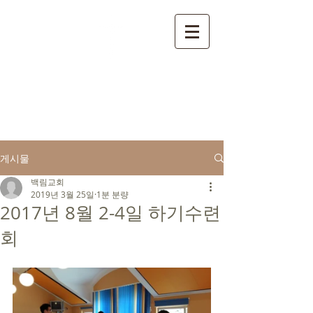
​ 백림교회
게시물
백림교회
2019년 3월 25일
1분 분량
2017년 8월 2-4일 하기수련
회